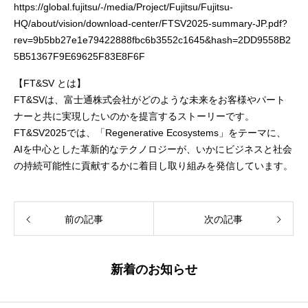
https://global.fujitsu/-/media/Project/Fujitsu/Fujitsu-
HQ/about/vision/download-center/FTSV2025-summary-JP.pdf?
rev=9b5bb27e1e79422888fbc6b3552c1645&hash=2DD9558B2
5B51367F9E69625F83E8F6F
【FT&SV とは】
FT&SVは、富士通株式会社がどのような未来をお客様やパート
ナーと共に実現したいのかを提言するストーリーです。
FT&SV2025では、「Regenerative Ecosystems」をテーマに、
AIを中心とした革新的なテクノロジーが、いかにビジネスと社会
の持続可能性に貢献するかに着目し取り組みを発信しています。
前の記事
次の記事
新着のお知らせ