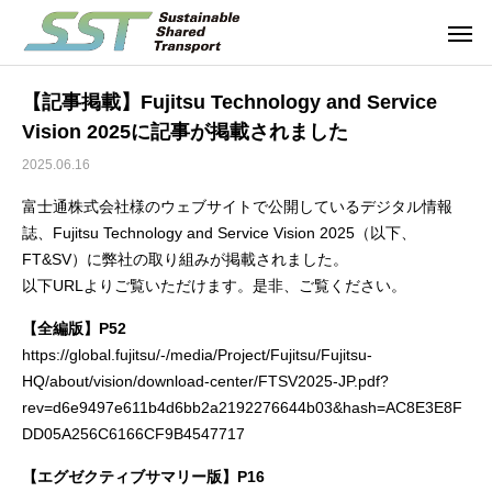
【記事掲載】Fujitsu Technology and Service
Vision 2025に記事が掲載されました
2025.06.16
富士通株式会社様のウェブサイトで公開しているデジタル情報
誌、Fujitsu Technology and Service Vision 2025（以下、
FT&SV）に弊社の取り組みが掲載されました。
以下URLよりご覧いただけます。是非、ご覧ください。
【全編版】P52
https://global.fujitsu/-/media/Project/Fujitsu/Fujitsu-
HQ/about/vision/download-center/FTSV2025-JP.pdf?
rev=d6e9497e611b4d6bb2a2192276644b03&hash=AC8E3E8F
DD05A256C6166CF9B4547717
【エグゼクティブサマリー版】P16